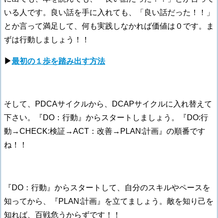
いる人です。良い話を手に入れても、「良い話だった！！」
とか言って満足して、何も実践しなかれば価値は０です。ま
ずは行動しましょう！！
▶
最初の１歩を踏み出す方法
そして、PDCAサイクルから、DCAPサイクルに入れ替えて
下さい。『DO：行動』からスタートしましょう。『DO:行
動→CHECK:検証→ACT：改善→PLAN:計画』の順番です
ね！！
『DO：行動』からスタートして、自分のスキルやペースを
知ってから、『PLAN:計画』を立てましょう。敵を知り己を
知れば、百戦危うからずです！！