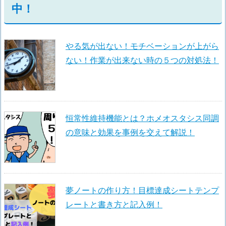
中！
やる気が出ない！モチベーションが上がら
ない！作業が出来ない時の５つの対処法！
恒常性維持機能とは？ホメオスタシス同調
の意味と効果を事例を交えて解説！
夢ノートの作り方！目標達成シートテンプ
レートと書き方と記入例！