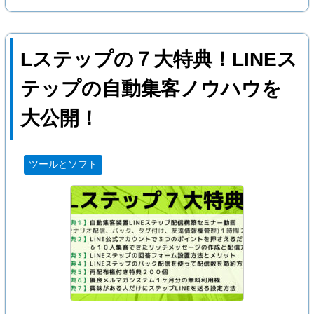
Lステップの７大特典！LINEス
テップの自動集客ノウハウを
大公開！
ツールとソフト