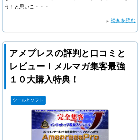
う！と思いこ・・・
続きを読む
アメプレスの評判と口コミと
レビュー！メルマガ集客最強
１０大購入特典！
ツールとソフト