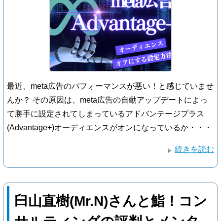
最近、meta広告のパフォーマンスが悪い！と感じていませ
んか？ その原因は、meta広告の自動アップデートによっ
て勝手に設定されてしまっているアドバンテージプラス
(Advantage+)オーディエンスがオンになっているか・・・
続きを読む
臼山直樹(Mr.N)さんと鮨！コン