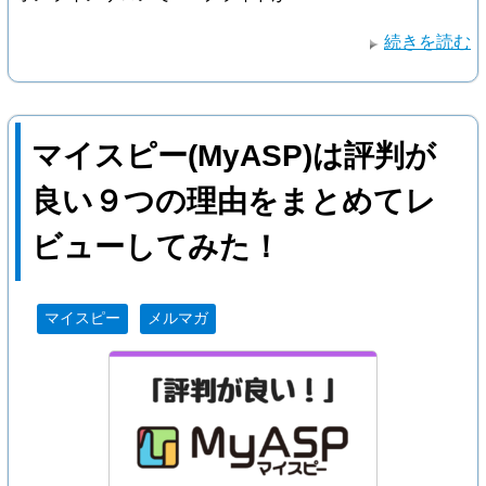
続きを読む
マイスピー(MyASP)は評判が
良い９つの理由をまとめてレ
ビューしてみた！
マイスピー
メルマガ