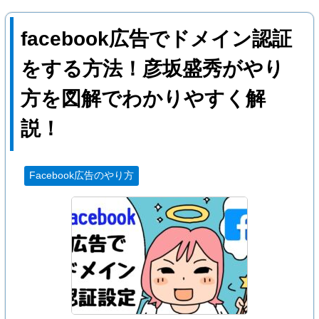
facebook広告でドメイン認証
をする方法！彦坂盛秀がやり
方を図解でわかりやすく解
説！
Facebook広告のやり方