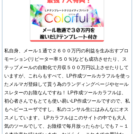
私自身、メール１通で２６００万円の利益を生み出すプロ
モーション(リピーター率５０％)なども成功させたり、ス
テップメールの自動化で月収５００万円以上させたりして
いますが、これらもすべて、LP作成ツールカラフルを使っ
たメルマガ登録して貰う為のランディングページやセール
スレターのお陰なんですね！ LP作成ツールカラフルは、
初心者さんでもとても使い易いLP作成ツールですので、私
もヘビーユーザですし、私のコンサル生にはみんなにオス
スメしています。 LPカラフルはこのサイトの中でも大人
気のツールでして、お陰様で毎月放ったらかしでも７～１