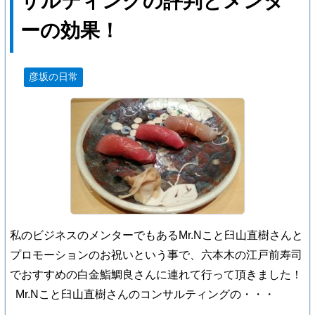
サルティングの評判とメンタ
ーの効果！
彦坂の日常
私のビジネスのメンターでもあるMr.Nこと臼山直樹さんと
プロモーションのお祝いという事で、六本木の江戸前寿司
でおすすめの白金鮨鯛良さんに連れて行って頂きました！
Mr.Nこと臼山直樹さんのコンサルティングの・・・