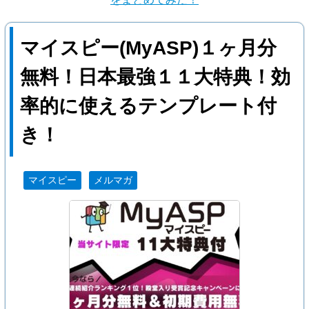
マイスピー(MyASP)１ヶ月分
無料！日本最強１１大特典！効
率的に使えるテンプレート付
き！
マイスピー
メルマガ