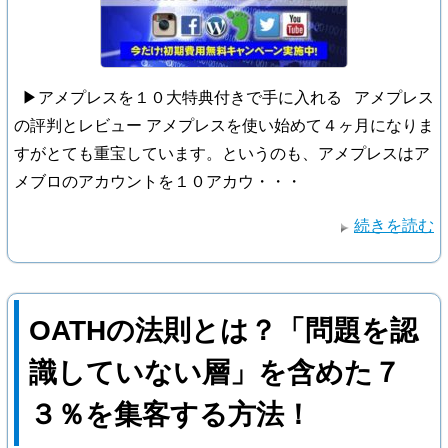
▶アメプレスを１０大特典付きで手に入れる アメプレス
の評判とレビュー アメプレスを使い始めて４ヶ月になりま
すがとても重宝しています。というのも、アメプレスはア
メブロのアカウントを１０アカウ・・・
続きを読む
OATHの法則とは？「問題を認
識していない層」を含めた７
３％を集客する方法！