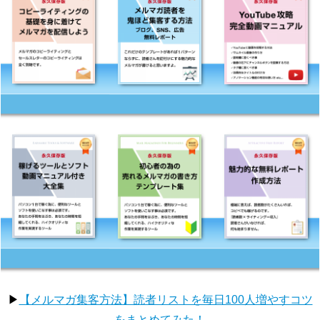
▶
【メルマガ集客方法】読者リストを毎日100人増やすコツ
をまとめてみた！