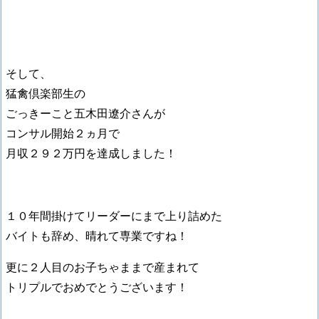
そして、
猛禽倶楽部生の
ごっきーこと五木田遼介さんが
コンサル開始２ヵ月で
月収２９２万円を達成しました！
１０年間掛けてリーダーにまで上り詰めた
バイトも辞め、晴れて専業ですね！
更に２人目のお子ちゃままで産まれて
トリプルでおめでとうございます！