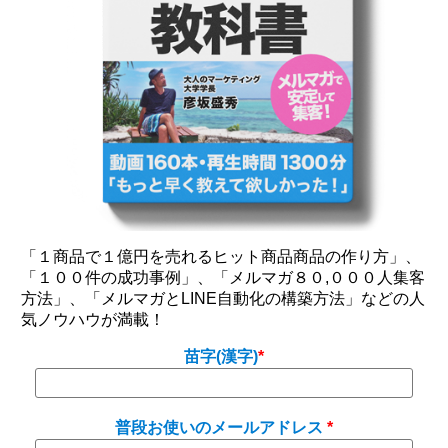
「１商品で１億円を売れるヒット商品商品の作り方」、
「１００件の成功事例」、「メルマガ８０,０００人集客
方法」、「メルマガとLINE自動化の構築方法」などの人
気ノウハウが満載！
苗字(漢字)
普段お使いのメールアドレス