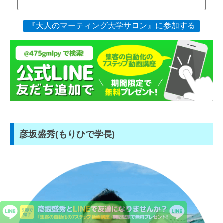
『大人のマーティング大学サロン』に参加する
彦坂盛秀(もりひで学長)