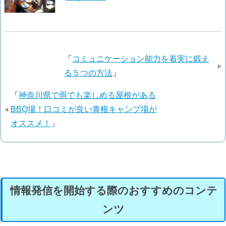
「
コミュニケーション能力を着実に鍛え
る５つの方法
」
「
神奈川県で雨でも楽しめる屋根がある
BBQ場！口コミが良い青根キャンプ場が
オススメ！
」
情報発信を開始する際のおすすめのコンテ
ンツ