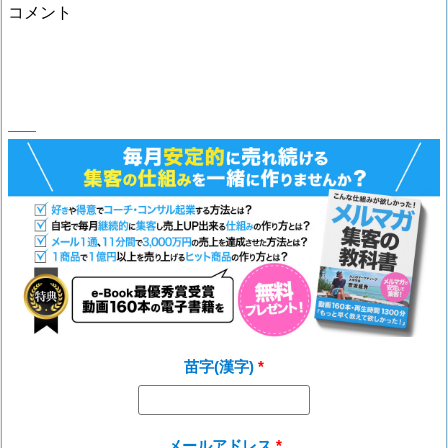
コメント
苗字(漢字)
メールアドレス