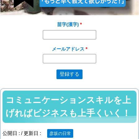
苗字(漢字)
メールアドレス
コミュニケーションスキルを上
げればビジネスも上手くいく！
公開日 :
/ 更新日 :
彦坂の日常