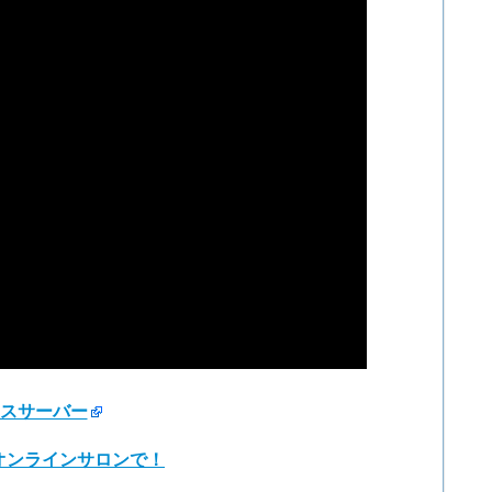
スサーバー
オンラインサロンで！