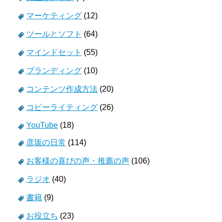
マーケティング
(12)
ツールとソフト
(64)
マインドセット
(55)
ブランディング
(10)
コンテンツ作成方法
(20)
コピーライティング
(26)
YouTube
(18)
彦坂の日常
(114)
お客様の喜びの声・推薦の声
(106)
ラジオ
(40)
書籍
(9)
お役立ち
(23)