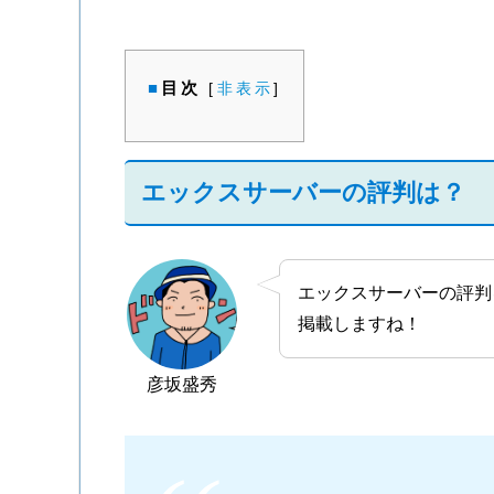
目次
[
非表示
]
エックスサーバーの評判は？
エックスサーバーの評判
掲載しますね！
彦坂盛秀