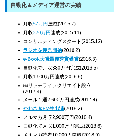
自動化＆メディア運営の実績
月収
57万円
達成(2015.7)
月収
320万円
達成(2015.11)
コンサルティングスタート(2015.12)
ラジオを運営開始
(2016.2)
e-Book大賞最優秀賞受賞
(2016.3)
自動化で月収380万円完成(2016.5)
月収1,900万円達成(2016.6)
㈱リッチライフクリエイト設立
(2017.4)
メール１通2,600万円達成(2017.4)
かわさきFM生出演
(2018.2)
メルマガ月収2,900万円(2018.4)
自動化で月収1,000万円完成(2018.6)
メルマガ読者10,000人突破(2018.9)