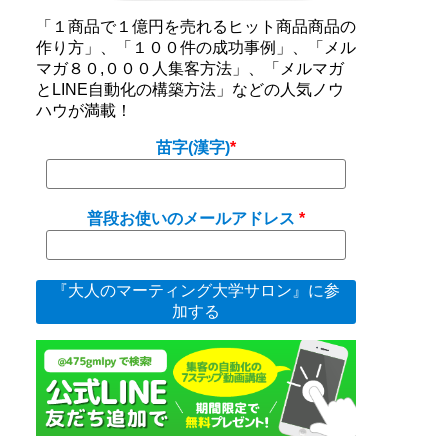
「１商品で１億円を売れるヒット商品商品の
作り方」、「１００件の成功事例」、「メル
マガ８０,０００人集客方法」、「メルマガ
とLINE自動化の構築方法」などの人気ノウ
ハウが満載！
苗字(漢字)
普段お使いのメールアドレス
『大人のマーティング大学サロン』に参
加する