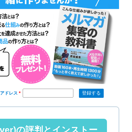
ルアドレス
rver)の評判とインストー