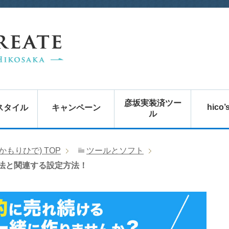
彦坂実装済ツー
hico’
スタイル
キャンペーン
ル
かもりひで)
TOP
ツールとソフト
ル方法と関連する設定方法！