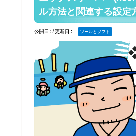
ル方法と関連する設定
公開日 :
/ 更新日 :
ツールとソフト