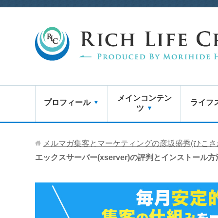
メインコンテン
プロフィール
ライフ
ツ
メルマガ集客とマーケティングの彦坂盛秀(ひこさ
エックスサーバー(xserver)の評判とインストー