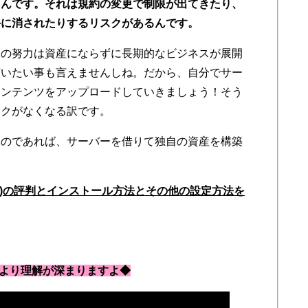
るんです。それは
規約の変更で制限が出てきたり、
手に消されたりするリスクがあるんです。
その努力は資産にならずに長期的なビジネスが展開
言いたい事も言えませんしね。だから、自分でサー
コンテンツをアップロードしていきましょう！そう
スクがなくなる訳です。
いのであれば、サーバーを借りて独自の資産を構築
ver)の評判とインストール方法とその他の設定方法を
より理解が深まりますよ◆