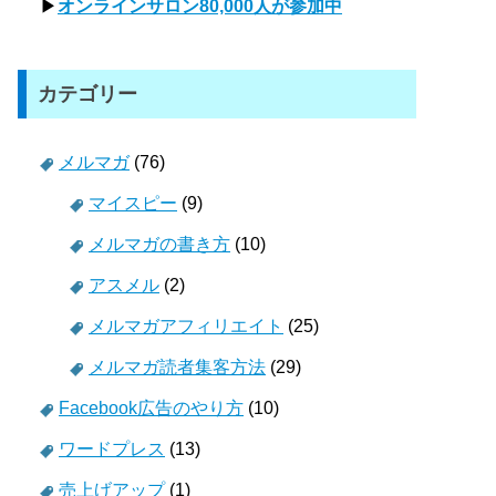
▶
オンラインサロン80,000人が参加中
カテゴリー
メルマガ
(76)
マイスピー
(9)
メルマガの書き方
(10)
アスメル
(2)
メルマガアフィリエイト
(25)
メルマガ読者集客方法
(29)
Facebook広告のやり方
(10)
ワードプレス
(13)
売上げアップ
(1)