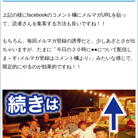
上記の様にfacebookのコメント欄にメルマガURLを貼っ
て、読者さんを集客する方法も良いですね！！
もちろん、毎回メルマガ登録の誘導だと、少しあざとさが出
ちゃいますが、たまに「今日の２０時に●●について配信し
ま～す♪メルマガ登録はコメント欄より↓」みたいな感じで、
限定的にやるのが効果的ですね！！