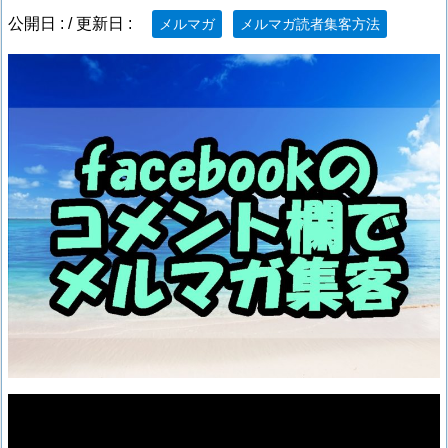
公開日 :
/ 更新日 :
メルマガ
メルマガ読者集客方法