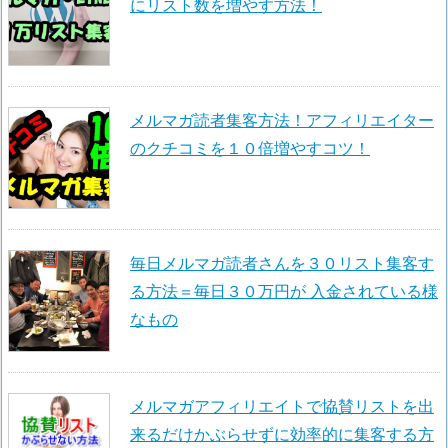
にリスト数を増やす方法！
メルマガ読者集客方法！アフィリエイター
のクチコミを１０倍増やすコツ！
毎日メルマガ読者さんを３０リスト集客す
る方法＝毎日３０万円が 入金されている様
なもの
メルマガアフィリエイトで協賛リストを出
来るだけかぶらせずに効率的に集客する方