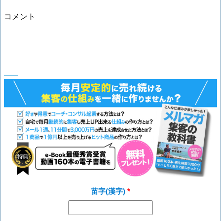
コメント
苗字(漢字)