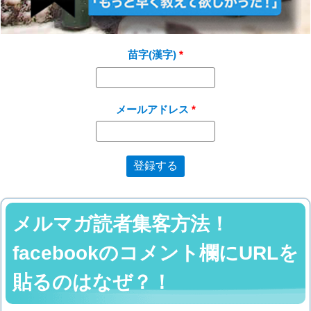
苗字(漢字)
メールアドレス
メルマガ読者集客方法！
facebookのコメント欄にURLを
貼るのはなぜ？！