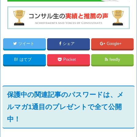
ツイート
シェア
Google+
B!
はてブ
Pocket
feedly
保護中の関連記事のパスワードは、メ
ルマガ1通目のプレゼントで全て公開
中！