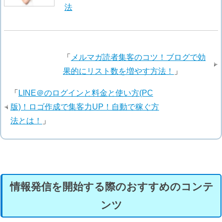
法
「
メルマガ読者集客のコツ！ブログで効
果的にリスト数を増やす方法！
」
「
LINE＠のログインと料金と使い方(PC
版)！ロゴ作成で集客力UP！自動で稼ぐ方
法とは！
」
情報発信を開始する際のおすすめのコンテ
ンツ