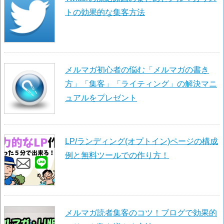
トの効果的な集客方法
メルマガ初心者の悩む「メルマガの書き
方」「集客」「ライティング」の解決マニ
ュアルをプレゼント
LP/ランディング(オプトイン)ページの構成
例と無料ツールでの作り方！
メルマガ読者集客のコツ！ブログで効果的