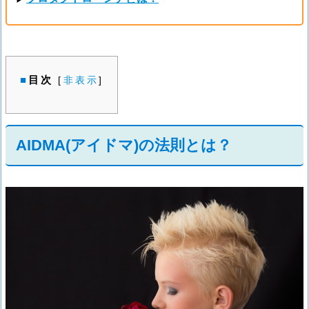
目次
[
非表示
]
AIDMA(アイドマ)の法則とは？