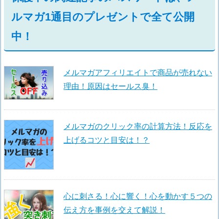
ルマガ1通目のプレゼントで全て公開
中！
メルマガアフィリエイトで商品が売れない
理由！原因はセールス臭！
メルマガのクリック率の計算方法！反応を
上げるコツと目安は！？
心に刺さる！心に響く！心を動かす５つの
伝え方を事例を交えて解説！