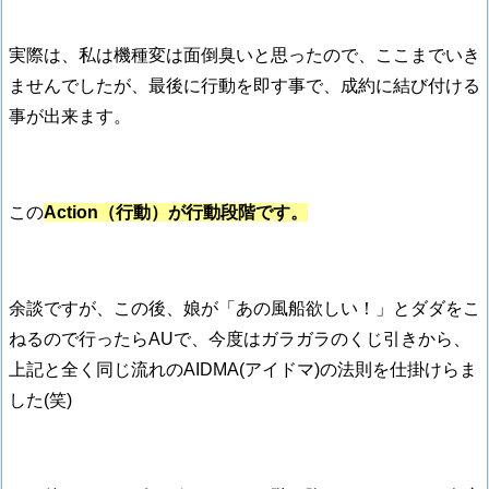
実際は、私は機種変は面倒臭いと思ったので、ここまでいき
ませんでしたが、最後に行動を即す事で、成約に結び付ける
事が出来ます。
この
Action（行動）が行動段階です。
余談ですが、この後、娘が「あの風船欲しい！」とダダをこ
ねるので行ったらAUで、今度はガラガラのくじ引きから、
上記と全く同じ流れのAIDMA(アイドマ)の法則を仕掛けらま
した(笑)