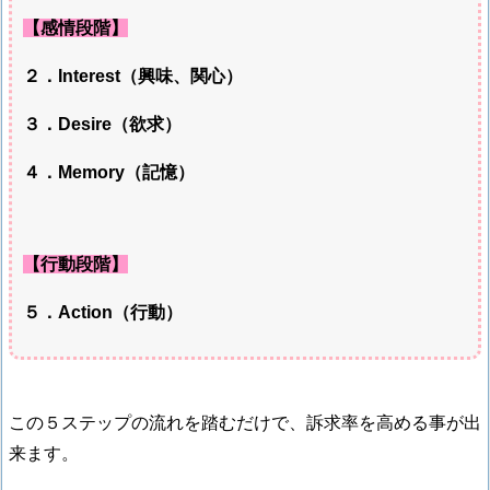
【感情段階】
２．Interest（興味、関心）
３．Desire（欲求）
４．Memory（記憶）
【行動段階】
５．Action（行動）
この５ステップの流れを踏むだけで、訴求率を高める事が出
来ます。