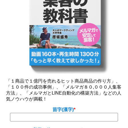
「１商品で１億円を売れるヒット商品商品の作り方」、
「１００件の成功事例」、「メルマガ８０,０００人集客
方法」、「メルマガとLINE自動化の構築方法」などの人
気ノウハウが満載！
苗字(漢字)