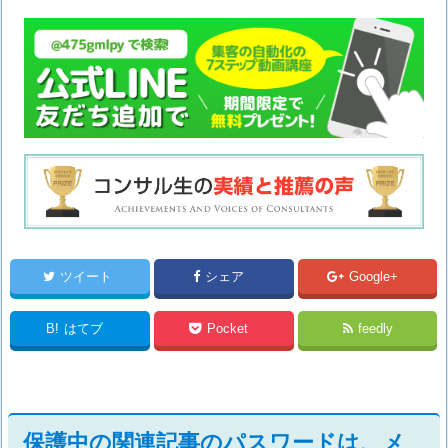
ツイート
シェア
Google+
B!
はてブ
Pocket
feedly
保護中の関連記事のパスワードは、メ