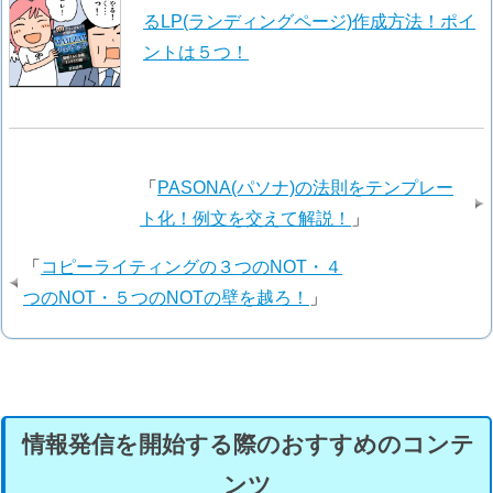
るLP(ランディングページ)作成方法！ポイ
ントは５つ！
「
PASONA(パソナ)の法則をテンプレー
ト化！例文を交えて解説！
」
「
コピーライティングの３つのNOT・４
つのNOT・５つのNOTの壁を越ろ！
」
情報発信を開始する際のおすすめのコンテ
ンツ