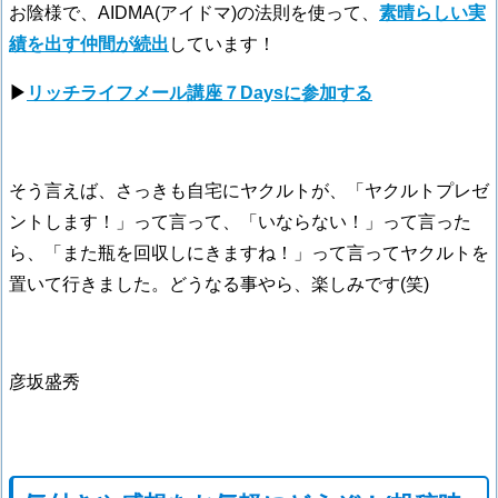
お陰様で、AIDMA(アイドマ)の法則を使って、
素晴らしい実
績を出す仲間が続出
しています！
▶
リッチライフメール講座７Daysに参加する
そう言えば、さっきも自宅にヤクルトが、「ヤクルトプレゼ
ントします！」って言って、「いならない！」って言った
ら、「また瓶を回収しにきますね！」って言ってヤクルトを
置いて行きました。どうなる事やら、楽しみです(笑)
彦坂盛秀