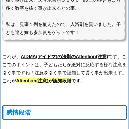
抜く事が出来、スマホ台が５０００円以上の場合もより
多く数字を抜く事が出来るとの事。
私は、見事１列を揃えたので、入浴剤を貰いました。子
ども達と嫁も参加賞をゲットです！
これが、
AIDMA(アイドマ)の法則のAttention(注意)
です。こ
こでのポイントは、子どもたちが絶対に反応する様な注意を
引く事ですね！注意を引く事で認知して貰う事が出来ます。
これが
Attention(注意)が認知段階
です。
感情段階