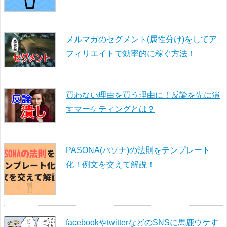
メルマガのセグメント(属性分け)をしてア
フィリエイトで効率的に稼ぐ方法！
買わない理由を買う理由に！反論を先に潰
すマーケティングとは？
PASONA(パソナ)の法則をテンプレート
化！例文を交えて解説！
facebookやtwitterなどのSNSに馬鹿ウケす