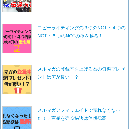
コピーライティングの３つのNOT・４つの
NOT・５つのNOTの壁を越ろ！
メルマガの登録率を上げる為の無料プレゼ
ントは何が良い！？
メルマガアフィリエイトで売れなくなっ
た！？商品を売る秘訣は信頼残高！