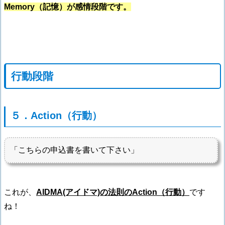
Memory（記憶）が感情段階です。
行動段階
５．Action（行動）
「こちらの申込書を書いて下さい」
これが、
AIDMA(アイドマ)
の
法則の
Action（行動）
です
ね！