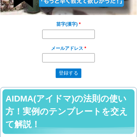
苗字(漢字)
メールアドレス
AIDMA(アイドマ)の法則の使い
方！実例のテンプレートを交え
て解説！