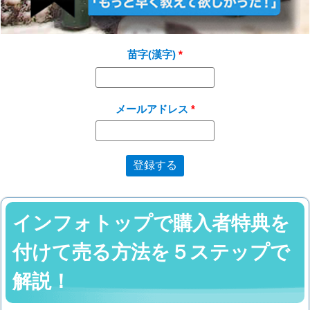
苗字(漢字)
メールアドレス
インフォトップで購入者特典を
付けて売る方法を５ステップで
解説！