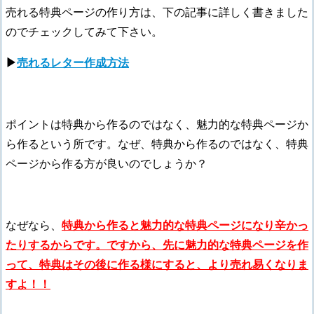
売れる特典ページの作り方は、下の記事に詳しく書きました
のでチェックしてみて下さい。
▶
売れるレター作成方法
ポイントは特典から作るのではなく、魅力的な特典ページか
ら作るという所です。なぜ、特典から作るのではなく、特典
ページから作る方が良いのでしょうか？
なぜなら、
特典から作ると魅力的な特典ページになり辛かっ
たりするからです。ですから、先に魅力的な特典ページを作
って、特典はその後に作る様にすると、より売れ易くなりま
すよ！！