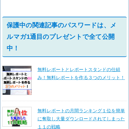
保護中の関連記事のパスワードは、メ
ルマガ1通目のプレゼントで全て公開
中！
無料レポートとレポートスタンドの仕組
み！無料レポートを作る３つのメリット！
無料レポートの月間ランキング１位を簡単
に奪取し大量ダウンロードされてしまった
１１の戦略