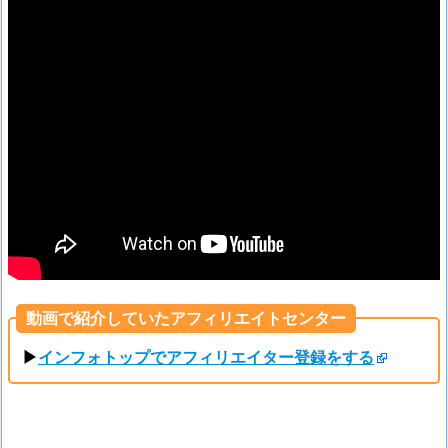
動画で紹介していたアフィリエイトセンター
▶
インフォトップでアフィリエイター登録をする