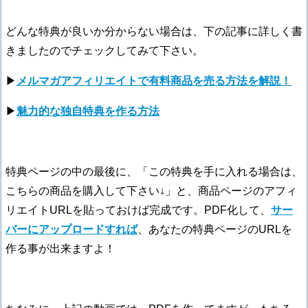
どんな特典が良いか分からない場合は、下の記事に詳しく書
きましたのでチェックしてみて下さい。
▶
メルマガアフィリエイトで有料商品を売る方法を解説！
▶
魅力的な独自特典を作る方法
特典ページの中の最後に、「この特典を手に入れる場合は、
こちらの商品を購入して下さい↓」と、商品ページのアフィ
リエイトURLを貼っておけば完成です。PDF化して、
サー
バーにアップロードすれば
、あなたの特典ページのURLを
作る事が出来ますよ！