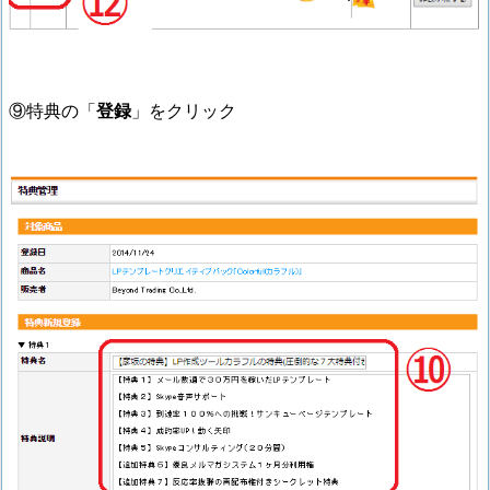
⑨特典の「
登録
」をクリック