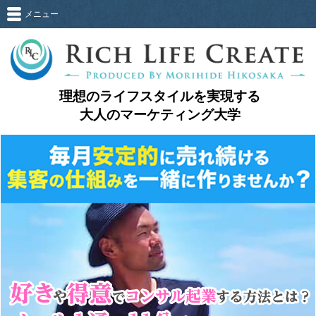
メニュー
理想のライフスタイルを実現する
大人のマーケティング大学