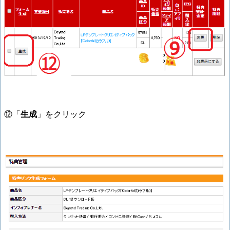
⑫「
生成
」をクリック