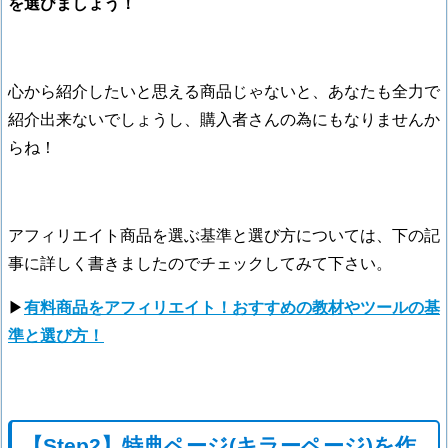
を選びましょう！
心から紹介したいと思える商品じゃないと、あなたも全力で
紹介出来ないでしょうし、購入者さんの為にもなりませんか
らね！
アフィリエイト商品を選ぶ基準と選び方については、下の記
事に詳しく書きましたのでチェックしてみて下さい。
▶
有料商品をアフィリエイト！おすすめの教材やツールの基
準と選び方！
【Step2】特典ページ(キラーページ)を作