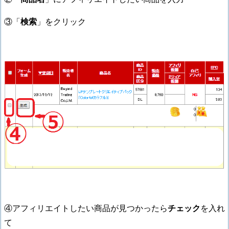
③「
検索
」をクリック
④アフィリエイトしたい商品が見つかったら
チェック
を入れ
て