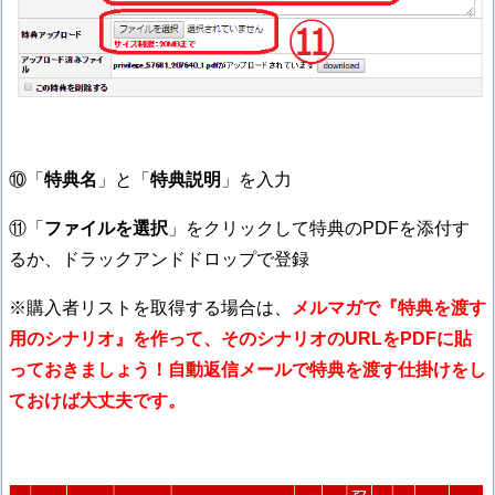
⑩「
特典名
」と「
特典説明
」を入力
⑪「
ファイルを選択
」をクリックして特典のPDFを添付す
るか、ドラックアンドドロップで登録
※購入者リストを取得する場合は、
メルマガで『特典を渡す
用のシナリオ』を作って、そのシナリオのURLをPDFに貼
っておきましょう！自動返信メールで特典を渡す仕掛けをし
ておけば大丈夫です。