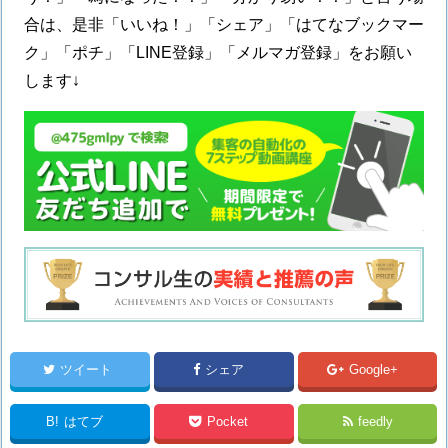
合は、是非「いいね！」「シェア」「はてなブックマー
ク」「ポチ」「LINE登録」「メルマガ登録」をお願い
します↓
ツイート
シェア
Google+
B!
はてブ
Pocket
feedly