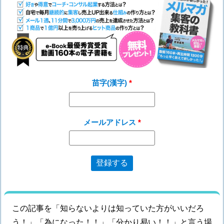
苗字(漢字)
メールアドレス
この記事を「知らないよりは知っていた方がいいだろ
う！」「為になった！！」「分かり易い！！」と言う場