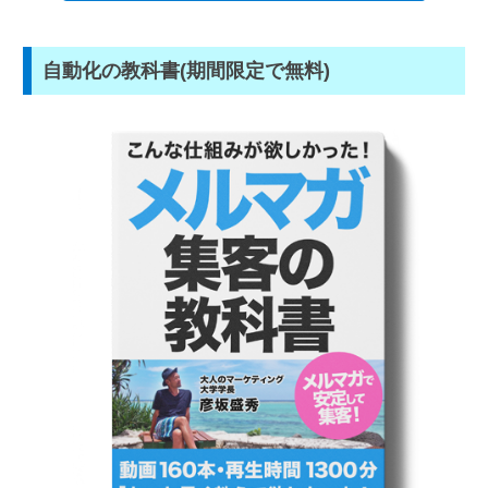
自動化の教科書(期間限定で無料)