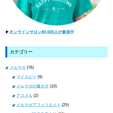
▶
オンラインサロン80,000人が参加中
カテゴリー
メルマガ
(76)
マイスピー
(9)
メルマガの書き方
(10)
アスメル
(2)
メルマガアフィリエイト
(25)