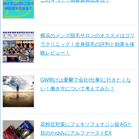
横浜のメンズ脱毛サロンのオススメはゴリ
ラクリニック！全身脱毛の評判と効果を体
験レビュー！
GW明けは憂鬱で会社(仕事)に行きたくな
い！働き方について考えてみた！
花粉症対策にフェキソフェナジン錠AGと
目のかゆみにアルファーストEX