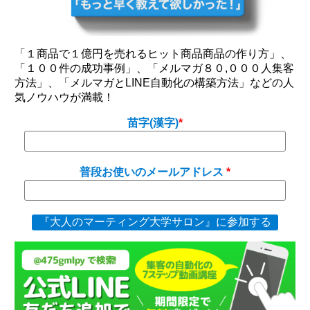
「１商品で１億円を売れるヒット商品商品の作り方」、
「１００件の成功事例」、「メルマガ８０,０００人集客
方法」、「メルマガとLINE自動化の構築方法」などの人
気ノウハウが満載！
苗字(漢字)
普段お使いのメールアドレス
『大人のマーティング大学サロン』に参加する