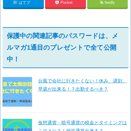
B!
はてブ
Pocket
feedly
保護中の関連記事のパスワードは、メ
ルマガ1通目のプレゼントで全て公開
中！
台風で会社に行きたくない！休み、遅刻、
早退が出来る！？出勤するべき？
仮想通貨・暗号通貨の税金とタイミングは
この４つ？！損益通算出来る？