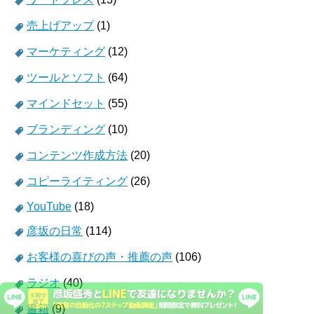
売上げアップ
(1)
マーケティング
(12)
ツールとソフト
(64)
マインドセット
(55)
ブランディング
(10)
コンテンツ作成方法
(20)
コピーライティング
(26)
YouTube
(18)
彦坂の日常
(114)
お客様の喜びの声・推薦の声
(106)
ラジオ
(40)
書籍
(9)