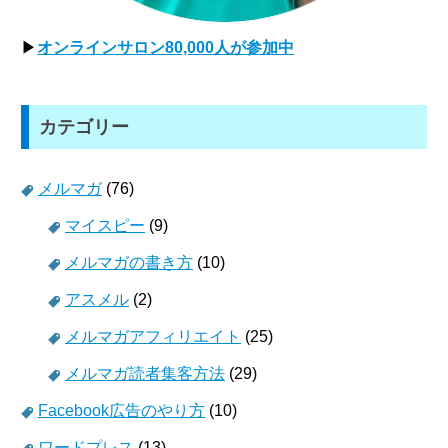
▶
オンラインサロン80,000人が参加中
カテゴリー
メルマガ
(76)
マイスピー
(9)
メルマガの書き方
(10)
アスメル
(2)
メルマガアフィリエイト
(25)
メルマガ読者集客方法
(29)
Facebook広告のやり方
(10)
ワードプレス
(13)