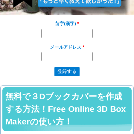
苗字(漢字)
メールアドレス
無料で３Dブックカバーを作成
する方法！Free Online 3D Box
Makerの使い方！