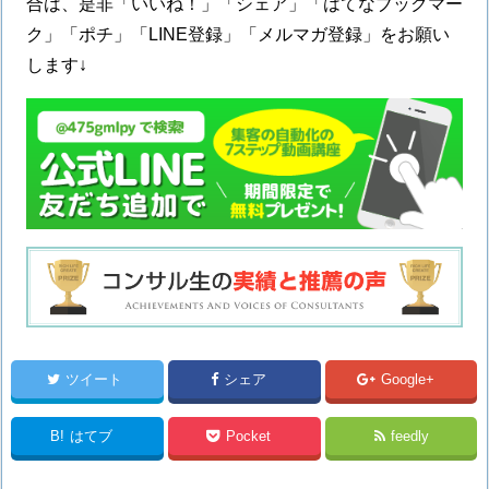
合は、是非「いいね！」「シェア」「はてなブックマー
ク」「ポチ」「LINE登録」「メルマガ登録」をお願い
します↓
ツイート
シェア
Google+
B!
はてブ
Pocket
feedly