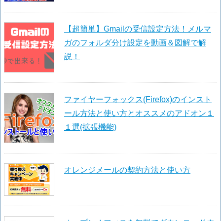
【超簡単】Gmailの受信設定方法！メルマ
ガのフォルダ分け設定を動画＆図解で解
説！
ファイヤーフォックス(Firefox)のインスト
ール方法と使い方とオススメのアドオン１
１選(拡張機能)
オレンジメールの契約方法と使い方