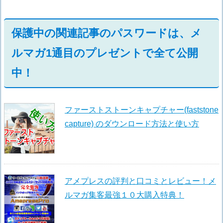
保護中の関連記事のパスワードは、メ
ルマガ1通目のプレゼントで全て公開
中！
ファーストストーンキャプチャー(faststone
capture) のダウンロード方法と使い方
アメプレスの評判と口コミとレビュー！メ
ルマガ集客最強１０大購入特典！