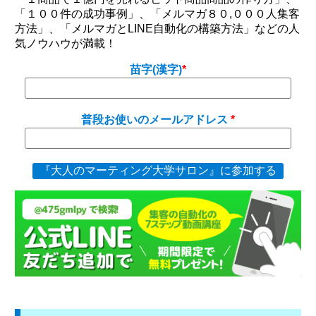
「１００件の成功事例」、「メルマガ８０,０００人集客
方法」、「メルマガとLINE自動化の構築方法」などの人
気ノウハウが満載！
苗字(漢字)
普段お使いのメールアドレス
『大人のマーティング大学サロン』に参加する