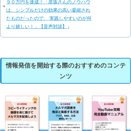
９０万円を達成！「彦坂さんのノウハウ
は、シンプルだけの効果の高い凝縮され
たものだったので、 実践しやすいのが何
より嬉しい！」【音声対談】
」
情報発信を開始する際のおすすめのコンテ
ンツ