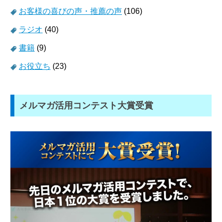
お客様の喜びの声・推薦の声
(106)
ラジオ
(40)
書籍
(9)
お役立ち
(23)
メルマガ活用コンテスト大賞受賞