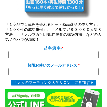
「１商品で１億円を売れるヒット商品商品の作り方」、
「１００件の成功事例」、「メルマガ８０,０００人集客
方法」、「メルマガとLINE自動化の構築方法」などの人
気ノウハウが満載！
苗字(漢字)
普段お使いのメールアドレス
『大人のマーティング大学サロン』に参加する