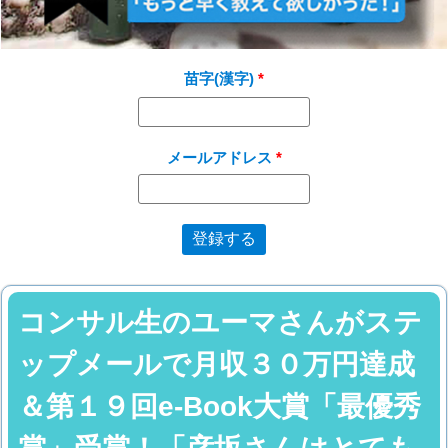
苗字(漢字)
メールアドレス
コンサル生のユーマさんがステ
ップメールで月収３０万円達成
＆第１９回e-Book大賞「最優秀