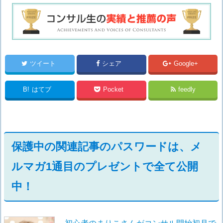
ツイート
シェア
Google+
B!
はてブ
Pocket
feedly
保護中の関連記事のパスワードは、メ
ルマガ1通目のプレゼントで全て公開
中！