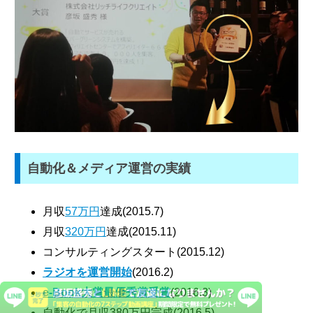
自動化＆メディア運営の実績
月収
57万円
達成(2015.7)
月収
320万円
達成(2015.11)
コンサルティングスタート(2015.12)
ラジオを運営開始
(2016.2)
e-Book大賞最優秀賞受賞
(2016.3)
自動化で月収380万円完成(2016.5)