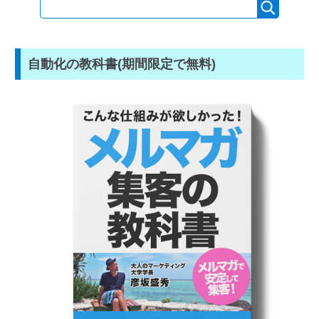
自動化の教科書(期間限定で無料)