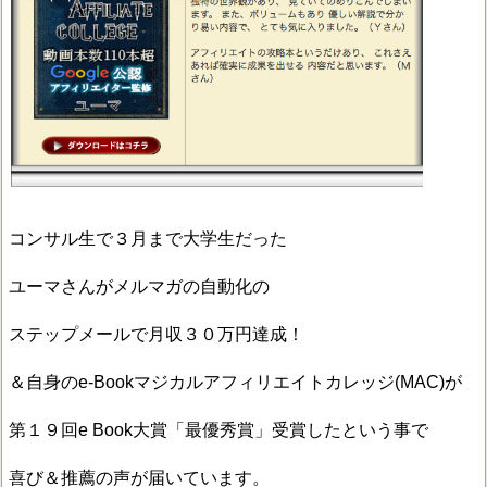
コンサル生で３月まで大学生だった
ユーマさんがメルマガの自動化の
ステップメールで月収３０万円達成！
＆自身のe-Bookマジカルアフィリエイトカレッジ(MAC)が
第１９回e Book大賞「最優秀賞」受賞したという事で
喜び＆推薦の声が届いています。