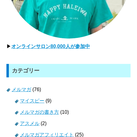
▶
オンラインサロン80,000人が参加中
カテゴリー
メルマガ
(76)
マイスピー
(9)
メルマガの書き方
(10)
アスメル
(2)
メルマガアフィリエイト
(25)