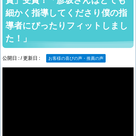
賞」受賞！「彦坂さんはとても
細かく指導してくださり僕の指
導者にぴったりフィットしまし
た！」
公開日 :
/ 更新日 :
お客様の喜びの声・推薦の声