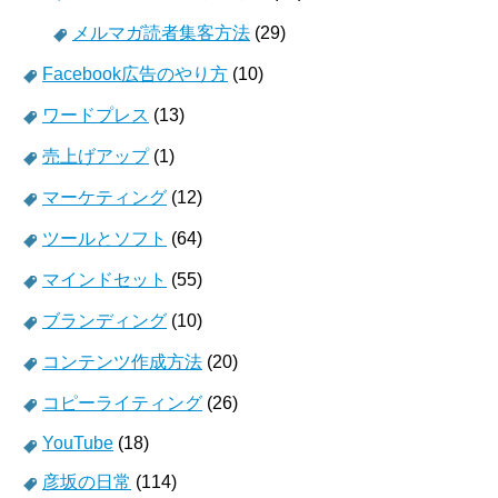
メルマガ読者集客方法
(29)
Facebook広告のやり方
(10)
ワードプレス
(13)
売上げアップ
(1)
マーケティング
(12)
ツールとソフト
(64)
マインドセット
(55)
ブランディング
(10)
コンテンツ作成方法
(20)
コピーライティング
(26)
YouTube
(18)
彦坂の日常
(114)