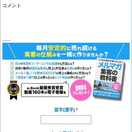
コメント
苗字(漢字)