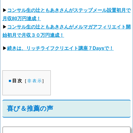
▶
コンサル生の辻ともあきさんがステップメール設置初月で
月収80万円達成！
▶
コンサル生の辻ともあきさんがメルマガアフィリエイト開
始初月で月収３０万円達成！
▶
続きは、リッチライフクリエイト講座７Daysで！
目次
[
非表示
]
喜び＆推薦の声