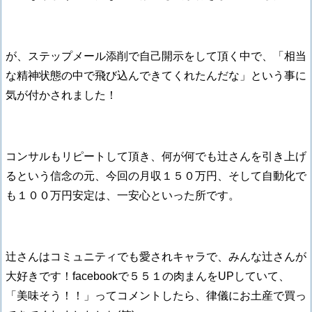
が、ステップメール添削で自己開示をして頂く中で、「相当
な精神状態の中で飛び込んできてくれたんだな」という事に
気が付かされました！
コンサルもリピートして頂き、何が何でも辻さんを引き上げ
るという信念の元、今回の月収１５０万円、そして自動化で
も１００万円安定は、一安心といった所です。
辻さんはコミュニティでも愛されキャラで、みんな辻さんが
大好きです！facebookで５５１の肉まんをUPしていて、
「美味そう！！」ってコメントしたら、律儀にお土産で買っ