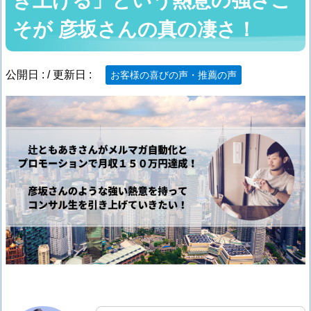
き上げる」という熱意の強さこ
そが 彦坂さんの真の凄さ！
公開日 :
/ 更新日 :
お客様の喜びの声・推薦の声