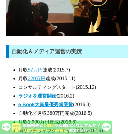
自動化＆メディア運営の実績
月収
57万円
達成(2015.7)
月収
320万円
達成(2015.11)
コンサルティングスタート(2015.12)
ラジオを運営開始
(2016.2)
e-Book大賞最優秀賞受賞
(2016.3)
自動化で月収380万円完成(2016.5)
月収1,900万円達成(2016.6)
㈱リッチライフクリエイト設立(2017.4)