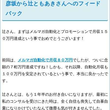
彦坂から辻ともあきさんへのフィード
バック
辻さん、まずはメルマガ自動化とプロモーションで月収１５
０万円達成という事でおめでとうございます！
前回は、
メルマガ自動化で月収８０万円
でしたが、ついに念
願の７桁万円達成ですね！しかも、それ以降、自動化月収も
１００万円を安定されているという事で、本当に良かったで
す。
辻さんとは、もう１年半のお付き合いになりますが、最初に
私のコンサルを受けにきた時は、全く自信も喪失して自暴自
棄になりかけていたなんて微塵も気が付きませんでした。