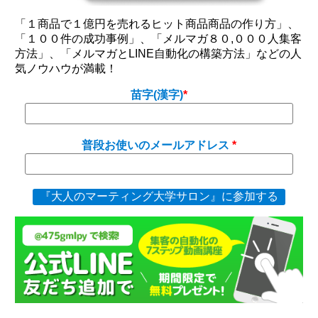
「１商品で１億円を売れるヒット商品商品の作り方」、
「１００件の成功事例」、「メルマガ８０,０００人集客
方法」、「メルマガとLINE自動化の構築方法」などの人
気ノウハウが満載！
苗字(漢字)
普段お使いのメールアドレス
『大人のマーティング大学サロン』に参加する