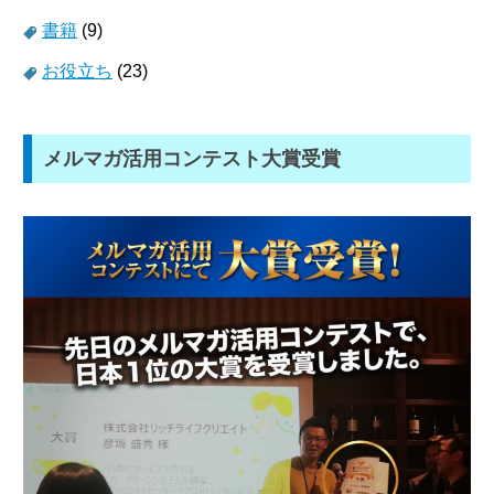
書籍
(9)
お役立ち
(23)
メルマガ活用コンテスト大賞受賞