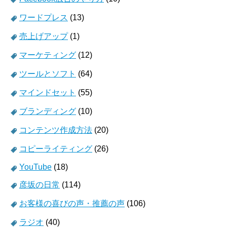
ワードプレス
(13)
売上げアップ
(1)
マーケティング
(12)
ツールとソフト
(64)
マインドセット
(55)
ブランディング
(10)
コンテンツ作成方法
(20)
コピーライティング
(26)
YouTube
(18)
彦坂の日常
(114)
お客様の喜びの声・推薦の声
(106)
ラジオ
(40)