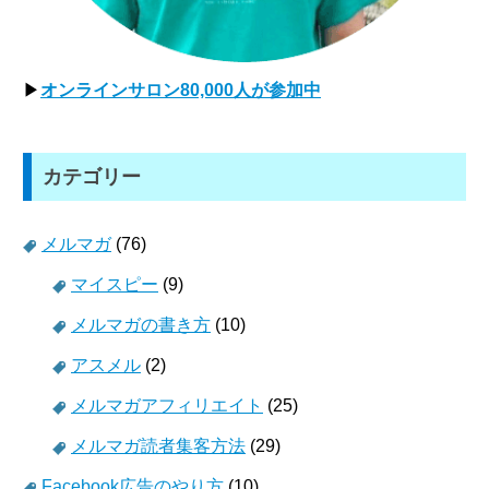
▶
オンラインサロン80,000人が参加中
カテゴリー
メルマガ
(76)
マイスピー
(9)
メルマガの書き方
(10)
アスメル
(2)
メルマガアフィリエイト
(25)
メルマガ読者集客方法
(29)
Facebook広告のやり方
(10)