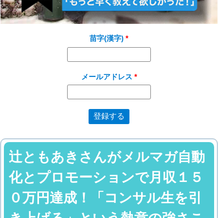
苗字(漢字)
メールアドレス
辻ともあきさんがメルマガ自動
化とプロモーションで月収１５
０万円達成！「コンサル生を引