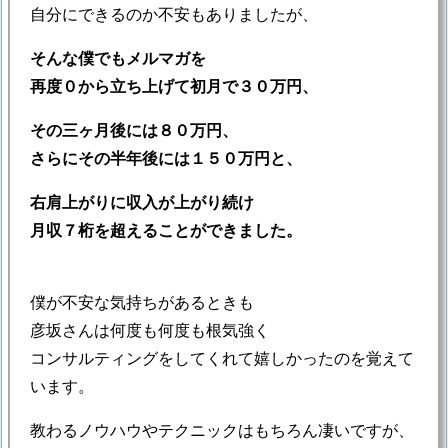
自分にできるのか不安もありましたが、
そんな僕でもメルマガを
再度０から立ち上げて初月で３０万円、
その三ヶ月後には８０万円、
さらにその半年後には１５０万円と、
右肩上がりに収入が上がり続け
月収７桁を超えることができました。
僕が不安な気持ちがあるときも
彦坂さんは何度も何度も根気強く
コンサルティングをしてくれて嬉しかったのを覚えて
います。
教わるノウハウやテクニックはもちろん凄いですが、