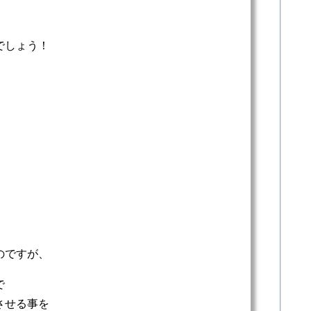
でしょう！
のですが、
で
させる事を