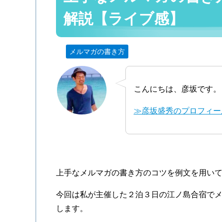
解説【ライブ感】
メルマガの書き方
こんにちは、彦坂です。
≫彦坂盛秀のプロフィー
上手なメルマガの書き方のコツを例文を用い
今回は私が主催した２泊３日の江ノ島合宿でメ
します。