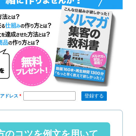
ルアドレス
方のコツを例文を用いて