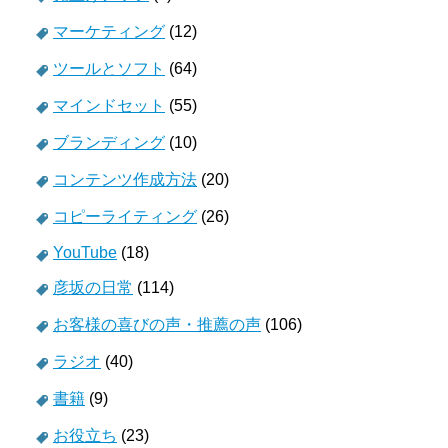
マーケティング
(12)
ツールとソフト
(64)
マインドセット
(55)
ブランディング
(10)
コンテンツ作成方法
(20)
コピーライティング
(26)
YouTube
(18)
彦坂の日常
(114)
お客様の喜びの声・推薦の声
(106)
ラジオ
(40)
書籍
(9)
お役立ち
(23)