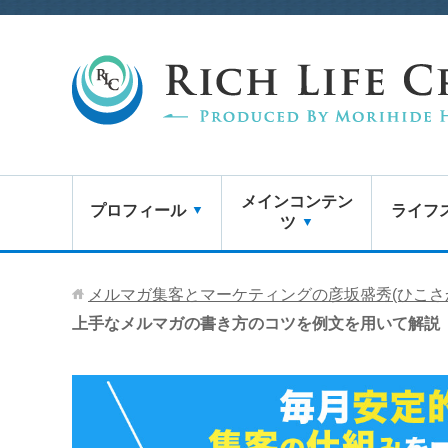
メインコンテン
プロフィール
ライフ
ツ
メルマガ集客とマーケティングの彦坂盛秀(ひこさ
上手なメルマガの書き方のコツを例文を用いて解説