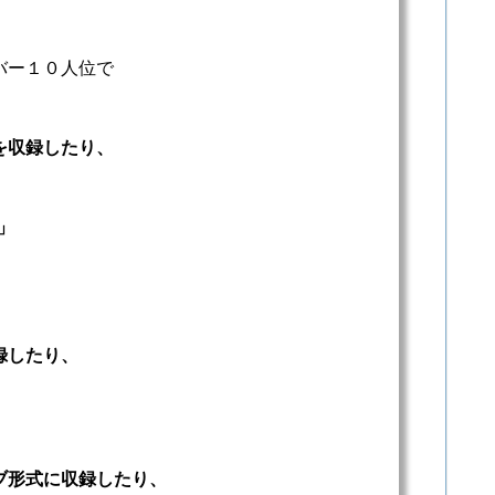
バー１０人位で
を収録したり、
」
録したり、
ブ形式に収録したり、