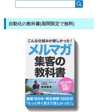
自動化の教科書(期間限定で無料)