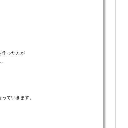
を作った方が
し、
！
なっていきます。