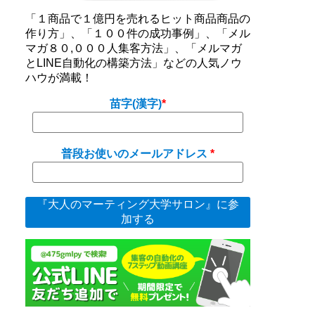
「１商品で１億円を売れるヒット商品商品の
作り方」、「１００件の成功事例」、「メル
マガ８０,０００人集客方法」、「メルマガ
とLINE自動化の構築方法」などの人気ノウ
ハウが満載！
苗字(漢字)
普段お使いのメールアドレス
『大人のマーティング大学サロン』に参
加する