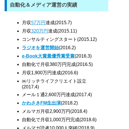
自動化＆メディア運営の実績
月収
57万円
達成(2015.7)
月収
320万円
達成(2015.11)
コンサルティングスタート(2015.12)
ラジオを運営開始
(2016.2)
e-Book大賞最優秀賞受賞
(2016.3)
自動化で月収380万円完成(2016.5)
月収1,900万円達成(2016.6)
㈱リッチライフクリエイト設立
(2017.4)
メール１通2,600万円達成(2017.4)
かわさきFM生出演
(2018.2)
メルマガ月収2,900万円(2018.4)
自動化で月収1,000万円完成(2018.6)
メルマガ読者10,000人突破(2018.9)