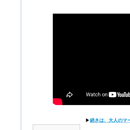
▶
続きは、大人のマ