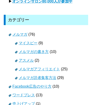
▶
オンラインサロン80,000人が参加中
カテゴリー
メルマガ
(76)
マイスピー
(9)
メルマガの書き方
(10)
アスメル
(2)
メルマガアフィリエイト
(25)
メルマガ読者集客方法
(29)
Facebook広告のやり方
(10)
ワードプレス
(13)
売上げアップ
(1)