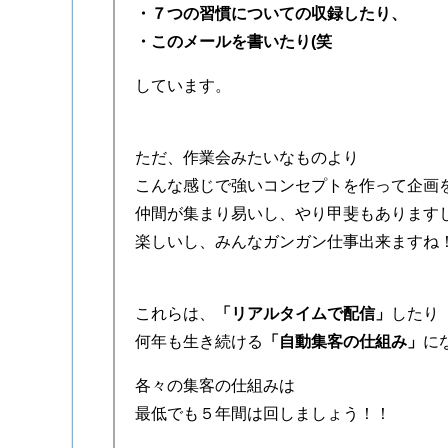
・７つの習慣についての収録したり、
・このメールを書いたり(笑
しています。
ただ、作業会みたいなものより
こんな感じで強いコンセプトを作って企画
仲間が集まり易いし、やり甲斐もあります
楽しいし、みんなガンガン仕事出来ますね
これらは、
「リアルタイムで配信」
したり
何年も生き続ける
「自動集客の仕組み」
に
各々の集客の仕組みは
最低でも５年間は回しましょう！！