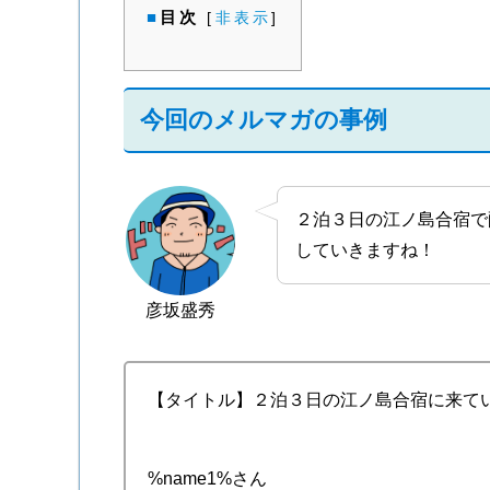
目次
[
非表示
]
今回のメルマガの事例
２泊３日の江ノ島合宿で
していきますね！
彦坂盛秀
【タイトル】２泊３日の江ノ島合宿に来て
%name1%さん