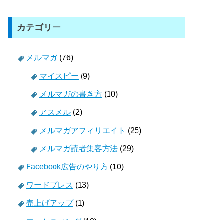
カテゴリー
メルマガ
(76)
マイスピー
(9)
メルマガの書き方
(10)
アスメル
(2)
メルマガアフィリエイト
(25)
メルマガ読者集客方法
(29)
Facebook広告のやり方
(10)
ワードプレス
(13)
売上げアップ
(1)