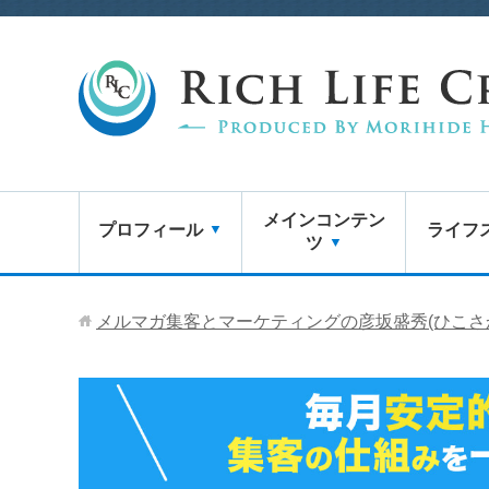
メインコンテン
プロフィール
ライフ
ツ
メルマガ集客とマーケティングの彦坂盛秀(ひこさ