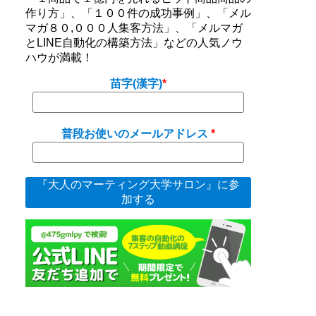
作り方」、「１００件の成功事例」、「メル
マガ８０,０００人集客方法」、「メルマガ
とLINE自動化の構築方法」などの人気ノウ
ハウが満載！
苗字(漢字)
普段お使いのメールアドレス
『大人のマーティング大学サロン』に参
加する