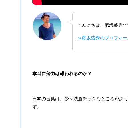
こんにちは、彦坂盛秀で
≫彦坂盛秀のプロフィー
本当に努力は報われるのか？
日本の言葉は、少々洗脳チックなところがあ
す。