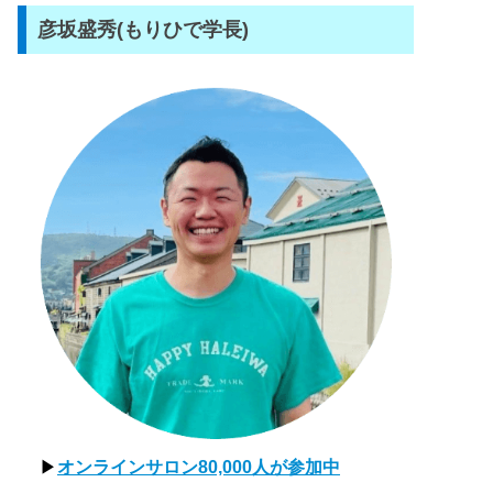
彦坂盛秀(もりひで学長)
▶
オンラインサロン80,000人が参加中