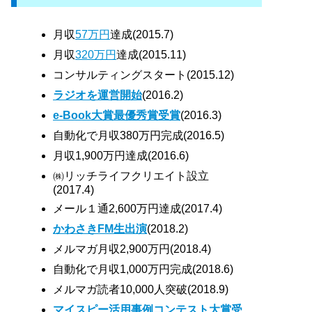
月収
57万円
達成(2015.7)
月収
320万円
達成(2015.11)
コンサルティングスタート(2015.12)
ラジオを運営開始
(2016.2)
e-Book大賞最優秀賞受賞
(2016.3)
自動化で月収380万円完成(2016.5)
月収1,900万円達成(2016.6)
㈱リッチライフクリエイト設立
(2017.4)
メール１通2,600万円達成(2017.4)
かわさきFM生出演
(2018.2)
メルマガ月収2,900万円(2018.4)
自動化で月収1,000万円完成(2018.6)
メルマガ読者10,000人突破(2018.9)
マイスピー活用事例コンテスト大賞受