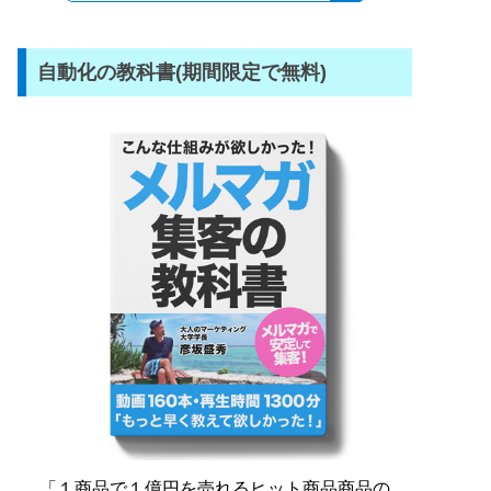
自動化の教科書(期間限定で無料)
「１商品で１億円を売れるヒット商品商品の