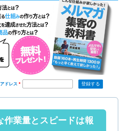
ルアドレス
な作業量とスピードは報