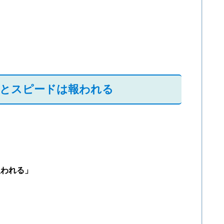
とスピードは報われる
報われる」