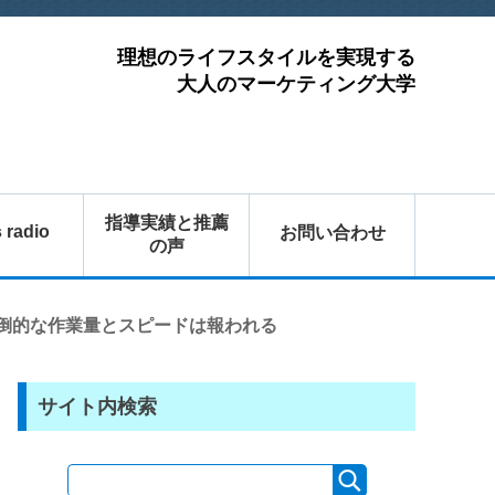
理想のライフスタイルを実現する
大人のマーケティング大学
指導実績と推薦
s radio
お問い合わせ
の声
倒的な作業量とスピードは報われる
サイト内検索