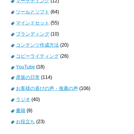
マーケティング
(12)
ツールとソフト
(64)
マインドセット
(55)
ブランディング
(10)
コンテンツ作成方法
(20)
コピーライティング
(26)
YouTube
(18)
彦坂の日常
(114)
お客様の喜びの声・推薦の声
(106)
ラジオ
(40)
書籍
(9)
お役立ち
(23)