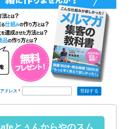
ルアドレス
afeとぅんからやのスム