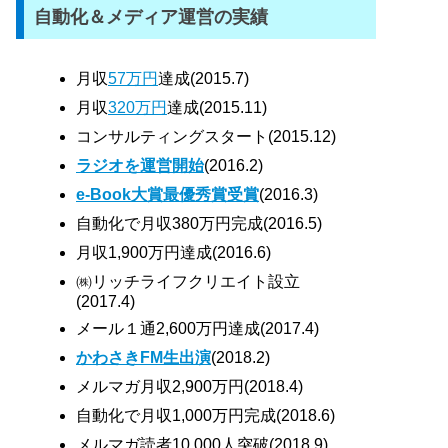
自動化＆メディア運営の実績
月収
57万円
達成(2015.7)
月収
320万円
達成(2015.11)
コンサルティングスタート(2015.12)
ラジオを運営開始
(2016.2)
e-Book大賞最優秀賞受賞
(2016.3)
自動化で月収380万円完成(2016.5)
月収1,900万円達成(2016.6)
㈱リッチライフクリエイト設立
(2017.4)
メール１通2,600万円達成(2017.4)
かわさきFM生出演
(2018.2)
メルマガ月収2,900万円(2018.4)
自動化で月収1,000万円完成(2018.6)
メルマガ読者10,000人突破(2018.9)