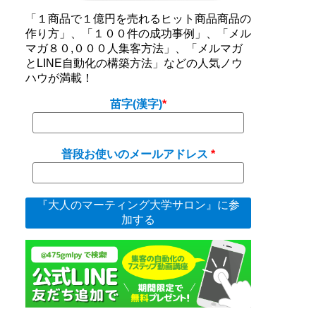
「１商品で１億円を売れるヒット商品商品の
作り方」、「１００件の成功事例」、「メル
マガ８０,０００人集客方法」、「メルマガ
とLINE自動化の構築方法」などの人気ノウ
ハウが満載！
苗字(漢字)
普段お使いのメールアドレス
『大人のマーティング大学サロン』に参
加する