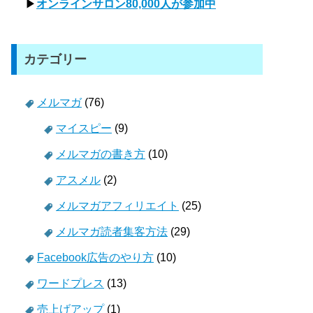
▶
オンラインサロン80,000人が参加中
カテゴリー
メルマガ
(76)
マイスピー
(9)
メルマガの書き方
(10)
アスメル
(2)
メルマガアフィリエイト
(25)
メルマガ読者集客方法
(29)
Facebook広告のやり方
(10)
ワードプレス
(13)
売上げアップ
(1)