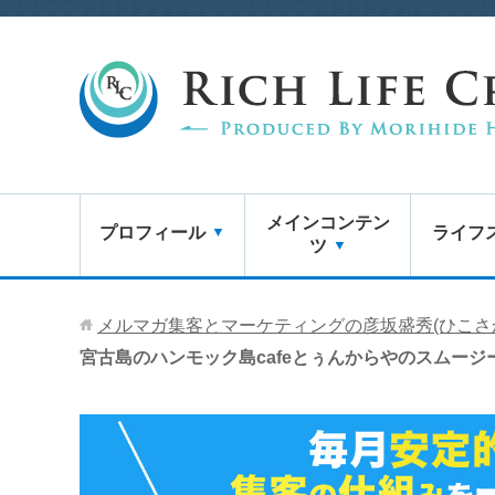
メインコンテン
プロフィール
ライフ
ツ
メルマガ集客とマーケティングの彦坂盛秀(ひこさ
宮古島のハンモック島cafeとぅんからやのスムー