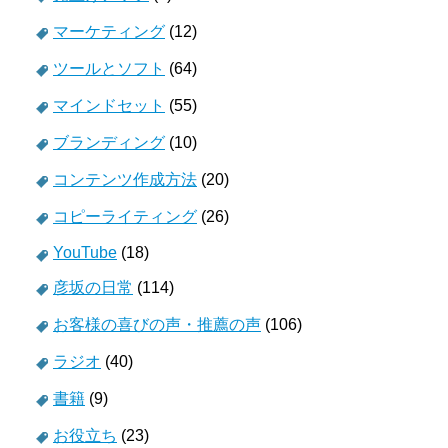
マーケティング
(12)
ツールとソフト
(64)
マインドセット
(55)
ブランディング
(10)
コンテンツ作成方法
(20)
コピーライティング
(26)
YouTube
(18)
彦坂の日常
(114)
お客様の喜びの声・推薦の声
(106)
ラジオ
(40)
書籍
(9)
お役立ち
(23)