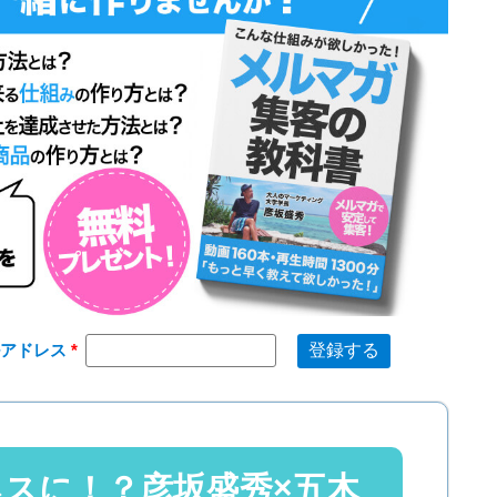
ルアドレス
ネスに！？彦坂盛秀×五木