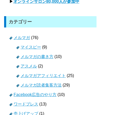
▶
オンラインサロン80,000人が参加中
カテゴリー
メルマガ
(76)
マイスピー
(9)
メルマガの書き方
(10)
アスメル
(2)
メルマガアフィリエイト
(25)
メルマガ読者集客方法
(29)
Facebook広告のやり方
(10)
ワードプレス
(13)
売上げアップ
(1)