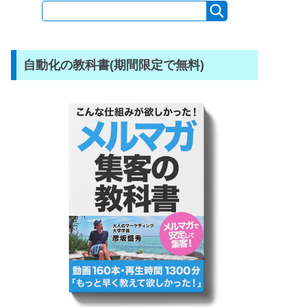
自動化の教科書(期間限定で無料)