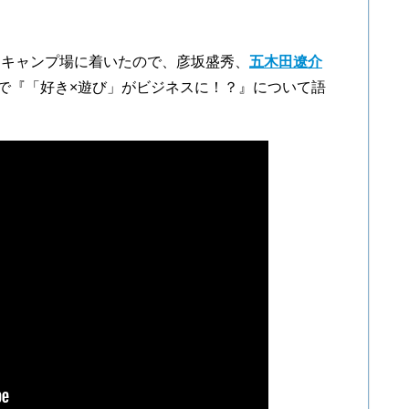
にキャンプ場に着いたので、彦坂盛秀、
五木田遼介
さんで『「好き×遊び」がビジネスに！？』について語