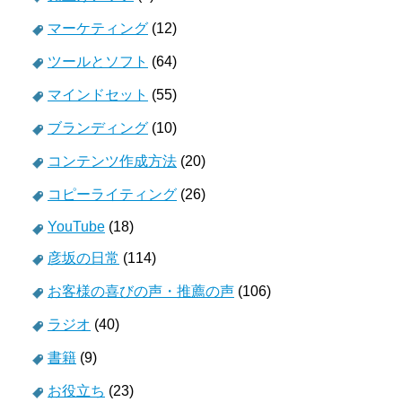
マーケティング
(12)
ツールとソフト
(64)
マインドセット
(55)
ブランディング
(10)
コンテンツ作成方法
(20)
コピーライティング
(26)
YouTube
(18)
彦坂の日常
(114)
お客様の喜びの声・推薦の声
(106)
ラジオ
(40)
書籍
(9)
お役立ち
(23)