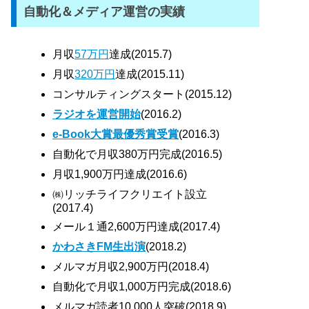
自動化＆メディア運営の実績
月収
57万円
達成(2015.7)
月収
320万円
達成(2015.11)
コンサルティングスタート(2015.12)
ラジオを運営開始
(2016.2)
e-Book大賞最優秀賞受賞
(2016.3)
自動化で月収380万円完成(2016.5)
月収1,900万円達成(2016.6)
㈱リッチライフクリエイト設立
(2017.4)
メール１通2,600万円達成(2017.4)
かわさきFM生出演
(2018.2)
メルマガ月収2,900万円(2018.4)
自動化で月収1,000万円完成(2018.6)
メルマガ読者10,000人突破(2018.9)