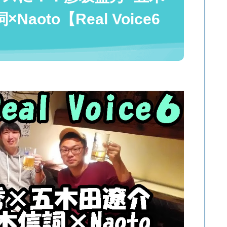
oto【Real Voice6