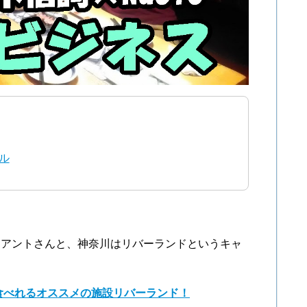
ル
イアントさんと、神奈川はリバーランドというキャ
食べれるオススメの施設リバーランド！