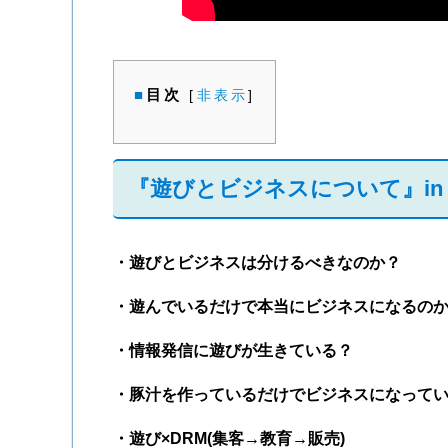
目次
[
非表示
]
『遊びとビジネスについて』i
・遊びとビジネスは分けるべきなのか？
・遊んでいるだけで本当にビジネスになるの
・情報発信に遊びが生きている？
・豚汁を作っているだけでビジネスになって
・遊び×DRM(集客→教育→販売)