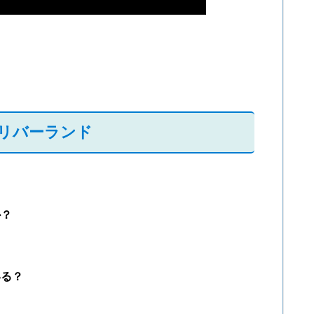
nリバーランド
か？
いる？