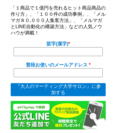
「１商品で１億円を売れるヒット商品商品の
作り方」、「１００件の成功事例」、「メル
マガ８０,０００人集客方法」、「メルマガ
とLINE自動化の構築方法」などの人気ノウ
ハウが満載！
苗字(漢字)
普段お使いのメールアドレス
『大人のマーティング大学サロン』に参
加する