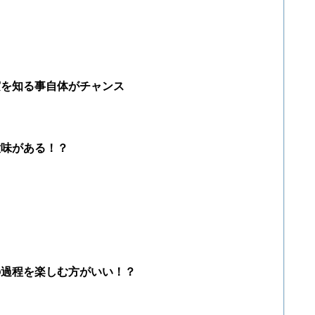
実を知る事自体がチャンス
意味がある！？
？
の過程を楽しむ方がいい！？