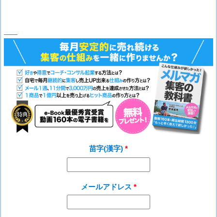
苗字(漢字)
メールアドレス