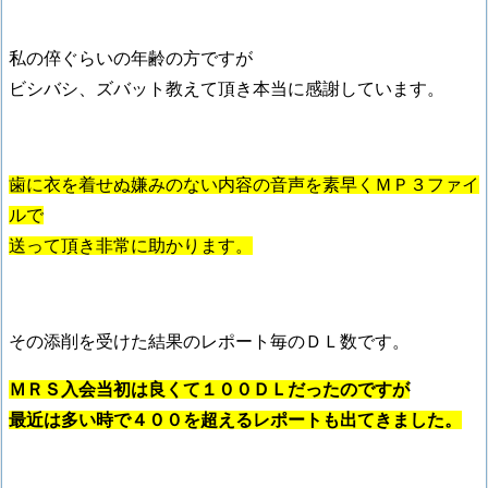
私の倅ぐらいの年齢の方ですが
ビシバシ、ズバット教えて頂き本当に感謝しています。
歯に衣を着せぬ嫌みのない内容の音声を素早くＭＰ３ファイ
ルで
送って頂き非常に助かります。
その添削を受けた結果のレポート毎のＤＬ数です。
ＭＲＳ入会当初は良くて１００ＤＬだったのですが
最近は多い時で４００を超えるレポートも出てきました。