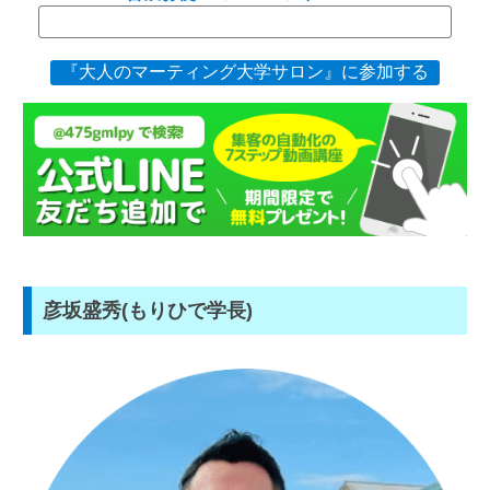
『大人のマーティング大学サロン』に参加する
彦坂盛秀(もりひで学長)