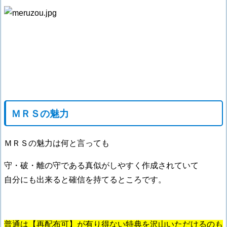
ＭＲＳの魅力
ＭＲＳの魅力は何と言っても
守・破・離の守である真似がしやすく作成されていて
自分にも出来ると確信を持てるところです。
普通は【再配布可】が有り得ない特典を沢山いただけるのも