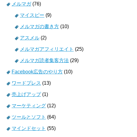
メルマガ
(76)
マイスピー
(9)
メルマガの書き方
(10)
アスメル
(2)
メルマガアフィリエイト
(25)
メルマガ読者集客方法
(29)
Facebook広告のやり方
(10)
ワードプレス
(13)
売上げアップ
(1)
マーケティング
(12)
ツールとソフト
(64)
マインドセット
(55)