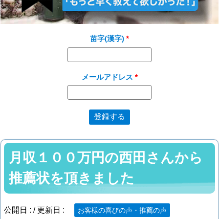
苗字(漢字)
メールアドレス
月収１００万円の西田さんから
推薦状を頂きました
公開日 :
/ 更新日 :
お客様の喜びの声・推薦の声