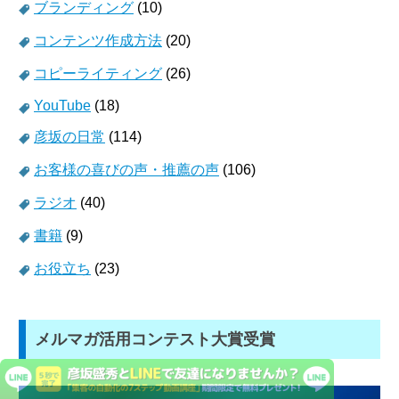
ブランディング
(10)
コンテンツ作成方法
(20)
コピーライティング
(26)
YouTube
(18)
彦坂の日常
(114)
お客様の喜びの声・推薦の声
(106)
ラジオ
(40)
書籍
(9)
お役立ち
(23)
メルマガ活用コンテスト大賞受賞