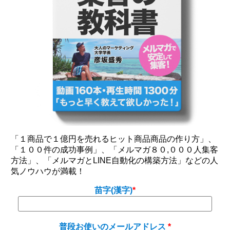
「１商品で１億円を売れるヒット商品商品の作り方」、
「１００件の成功事例」、「メルマガ８０,０００人集客
方法」、「メルマガとLINE自動化の構築方法」などの人
気ノウハウが満載！
苗字(漢字)
普段お使いのメールアドレス