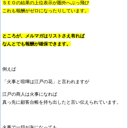
ＳＥＯの結果の上位表示が圏外へぶっ飛び
これも報酬がゼロになったりしています。
ところが、メルマガはリストさえ有れば
なんとでも報酬が確保できます。
例えば
「火事と喧嘩は江戸の花」と言われますが
江戸の商人は火事になれば
真っ先に顧客台帳を持ち出したと言い伝えられています。
火事で一切が灰になっても