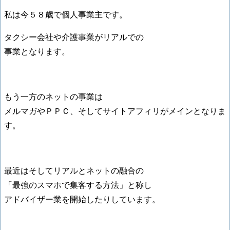
私は今５８歳で個人事業主です。
タクシー会社や介護事業がリアルでの
事業となります。
もう一方のネットの事業は
メルマガやＰＰＣ、そしてサイトアフィリがメインとなりま
す。
最近はそしてリアルとネットの融合の
「最強のスマホで集客する方法」と称し
アドバイザー業を開始したりしています。